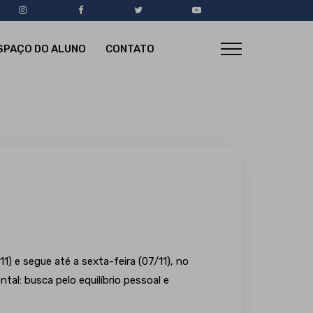
SPAÇO DO ALUNO
CONTATO
) e segue até a sexta-feira (07/11), no
al: busca pelo equilíbrio pessoal e