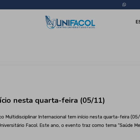
E
io nesta quarta-feira (05/11)
tidisciplinar Internacional tem início nesta quarta-feira (05/11
versitário Facol. Este ano, o evento traz como tema “Saúde Ment