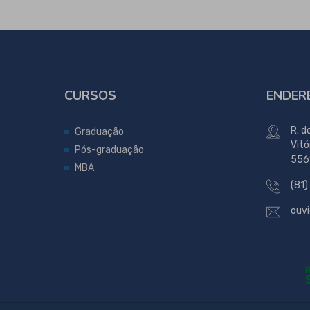
CURSOS
ENDER
R. d
Graduação
Vitó
Pós-graduação
556
MBA
(81)
ouvi