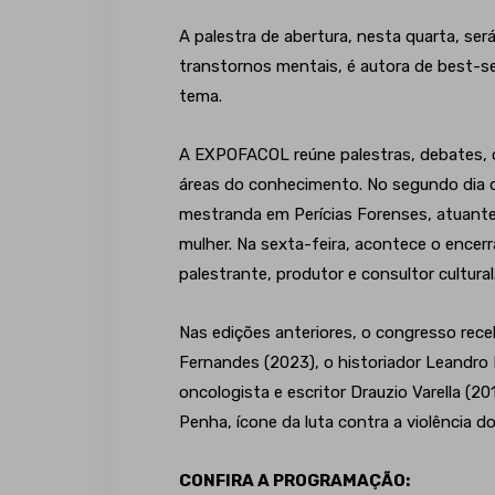
A palestra de abertura, nesta quarta, ser
transtornos mentais, é autora de best-s
tema.
A EXPOFACOL reúne palestras, debates, o
áreas do conhecimento. No segundo dia do
mestranda em Perícias Forenses, atuante
mulher. Na sexta-feira, acontece o encer
palestrante, produtor e consultor cultural
Nas edições anteriores, o congresso re
Fernandes (2023), o historiador Leandro 
oncologista e escritor Drauzio Varella (20
Penha, ícone da luta contra a violência d
CONFIRA A PROGRAMAÇÃO: