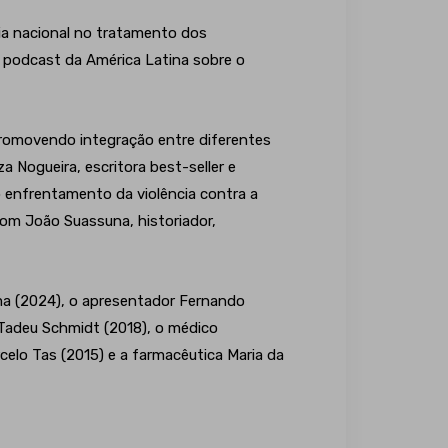
cia nacional no tratamento dos
r podcast da América Latina sobre o
promovendo integração entre diferentes
 Nogueira, escritora best-seller e
 enfrentamento da violência contra a
com João Suassuna, historiador,
ma (2024), o apresentador Fernando
 Tadeu Schmidt (2018), o médico
arcelo Tas (2015) e a farmacêutica Maria da