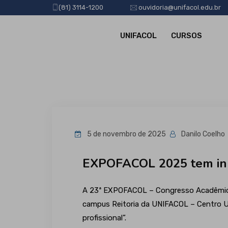
(81) 3114-1200
ouvidoria@unifacol.edu.br
UNIFACOL
CURSOS
5 de novembro de 2025
Danilo Coelho
EXPOFACOL 2025 tem iníc
A 23ª EXPOFACOL – Congresso Acadêmico Mul
campus Reitoria da UNIFACOL – Centro Uni
profissional”.