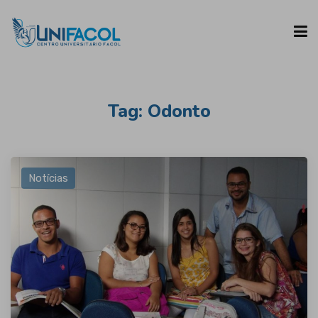
UNIFACOL
Tag:
Odonto
CURSOS
Notícias
ESPAÇO DO ALUNO
CONTATO