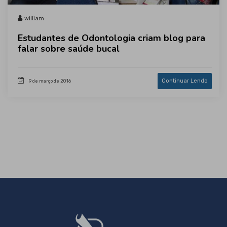
william
Estudantes de Odontologia criam blog para
falar sobre saúde bucal
Continuar Lendo
9 de março de 2016